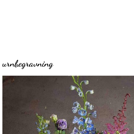
urnbegravning