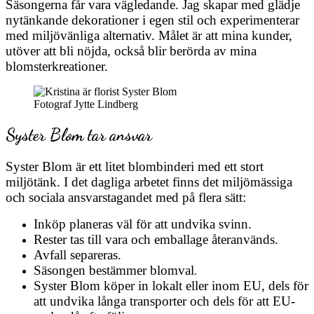
Säsongerna får vara vägledande. Jag skapar med glädje
nytänkande dekorationer i egen stil och experimenterar
med miljövänliga alternativ. Målet är att mina kunder,
utöver att bli nöjda, också blir berörda av mina
blomsterkreationer.
Fotograf Jytte Lindberg
Syster Blom tar ansvar
Syster Blom är ett litet blombinderi med ett stort
miljötänk. I det dagliga arbetet finns det miljömässiga
och sociala ansvarstagandet med på flera sätt:
Inköp planeras väl för att undvika svinn.
Rester tas till vara och emballage återanvänds.
Avfall separeras.
Säsongen bestämmer blomval
.
Syster Blom köper in lokalt eller inom EU, dels för
att undvika långa transporter och dels för att EU-