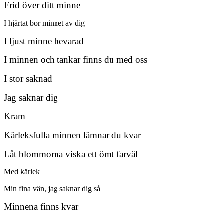
Frid över ditt minne
I hjärtat bor minnet av dig
I ljust minne bevarad
I minnen och tankar finns du med oss
I stor saknad
Jag saknar dig
Kram
Kärleksfulla minnen lämnar du kvar
Låt blommorna viska ett ömt farväl
Med kärlek
Min fina vän, jag saknar dig så
Minnena finns kvar