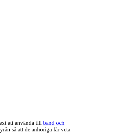
xt att använda till
band och
yrån så att de anhöriga får veta