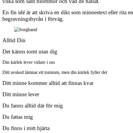
vilka som sänt blommor och vad de hälsat.
En fin idé är att skriva en dikt som minnestext eller rita en
begravningsbyrån i förväg.
Alltid Din
Det känns tomt utan dig
Din kärlek lever vidare i oss
Ditt avsked lämnar ett tomrum, men din kärlek fyller det
Ditt minne kommer alltid att finnas kvar
Ditt minne lever
Du fanns alltid där för mig
Du fattas mig
Du finns i mitt hjärta