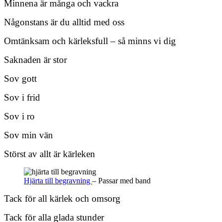
Minnena är många och vackra
Någonstans är du alltid med oss
Omtänksam och kärleksfull – så minns vi dig
Saknaden är stor
Sov gott
Sov i frid
Sov i ro
Sov min vän
Störst av allt är kärleken
Hjärta till begravning
– Passar med band
Tack för all kärlek och omsorg
Tack för alla glada stunder