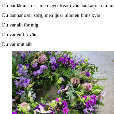
Du har lämnat oss, men lever kvar
våra tankar och minn
i
Du lämnar oss i sorg, men ljusa minnen finns kvar
Du var allt för mig
Du var en fin vän
Du var mitt allt