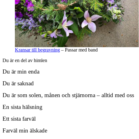
Kransar till begravning
– Passar med band
Du är en del av himlen
Du är min enda
Du är saknad
Du är som solen, månen och stjärnorna – alltid med oss
En sista hälsning
Ett sista farväl
Farväl min älskade