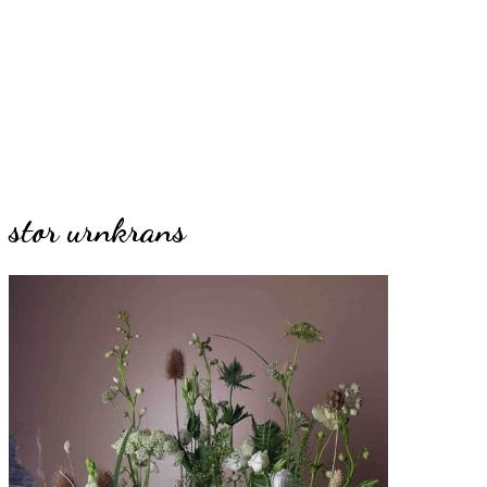
stor urnkrans