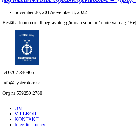
november 30, 2017
november 8, 2022
Beställa blommor till begravning gör man som tur är inte var dag ”Hej,
tel 0707-330465
info@systerblom.se
Org nr 559250-2768
OM
VILLKOR
KONTAKT
Integritetspolicy