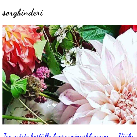
sorgbinderi
Jag måste beställa begravningsblommor – Hjälp, 