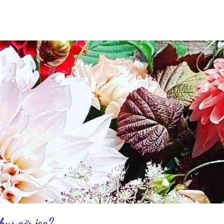
hur gör jag?