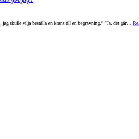
 jag skulle vilja beställa en krans till en begravning.” ”Ja, det går…
Re