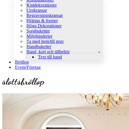
Kistdekorationer
Urnkransar
Begravningskransar
Hjärtan & former
Höga Dekorationer
Sorgbuketter
Miljöbinderier
Ta med hem/till grav
Handbuketter
Band, kort och tillbehör
Text till band
Bröllop
Event/Företag
slottsbröllop