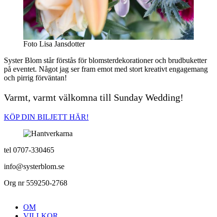
Foto Lisa Jansdotter
Syster Blom står förstås för blomsterdekorationer och brudbuketter
på eventet. Något jag ser fram emot med stort kreativt engagemang
och pirrig förväntan!
Varmt, varmt välkomna till Sunday Wedding!
KÖP DIN BILJETT HÄR!
tel 0707-330465
info@systerblom.se
Org nr 559250-2768
OM
VILLKOR