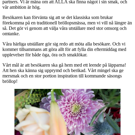
partners. Vi är måna om att ALLA ska finna något i sin smak, och
vår ambition är hög.
Besökaren kan förvänta sig att se det klassiska som brukar
förekomma på en traditionell bröllopsmässa, men vi vill nå längre än
så. Det gör vi genom att välja våra utställare med stor omsorg och
omtanke.
Våra härliga utställare gör sig redo att möta alla besökare. Och vi
kommer tillsammans att göra allt för att fylla din eftermiddag med
upplevelser för både öga, öra och smaklökar.
Vårt mål är att besökaren ska gå hem med ett leende på läpparna!
Att hen ska känna sig upprymd och berikad. Vårt mingel ska ge
mersmak och en stor portion inspiration till kommande säsongs
bröllop!