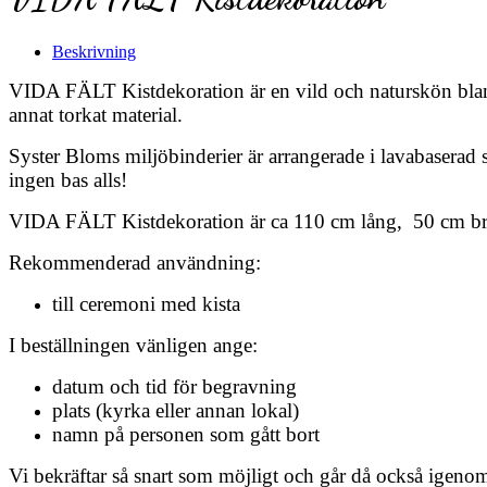
Beskrivning
VIDA FÄLT Kistdekoration är en vild och naturskön bland
annat torkat material.
Syster Bloms miljöbinderier är arrangerade i lavabaserad s
ingen bas alls!
VIDA FÄLT Kistdekoration är ca 110 cm lång, 50 cm b
Rekommenderad användning:
till ceremoni med kista
I beställningen vänligen ange:
datum och tid för begravning
plats (kyrka eller annan lokal)
namn på personen som gått bort
Vi bekräftar så snart som möjligt och går då också igenom