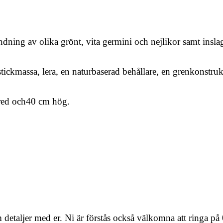
ning av olika grönt, vita germini och nejlikor samt insla
tickmassa, lera, en naturbaserad behållare, en grenkonstrukt
red och40 cm hög.
 detaljer med er. Ni är förstås också välkomna att ringa på