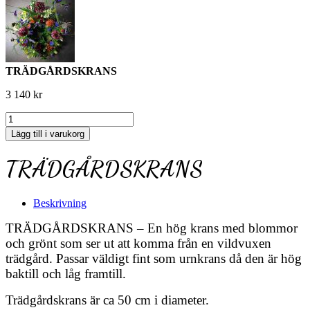
TRÄDGÅRDSKRANS
3 140
kr
TRÄDGÅRDSKRANS
mängd
Lägg till i varukorg
TRÄDGÅRDSKRANS
Beskrivning
TRÄDGÅRDSKRANS – En hög krans med blommor
och grönt som ser ut att komma från en vildvuxen
trädgård. Passar väldigt fint som urnkrans då den är hög
baktill och låg framtill.
Trädgårdskrans är ca 50 cm i diameter.