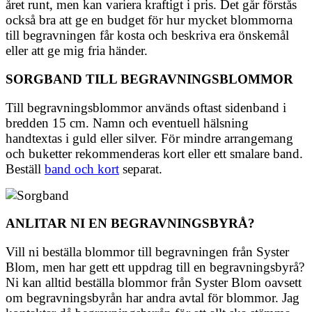
året runt, men kan variera kraftigt i pris. Det går förstås
också bra att ge en budget för hur mycket blommorna
till begravningen får kosta och beskriva era önskemål
eller att ge mig fria händer.
SORGBAND TILL BEGRAVNINGSBLOMMOR
Till begravningsblommor används oftast sidenband i
bredden 15 cm. Namn och eventuell hälsning
handtextas i guld eller silver. För mindre arrangemang
och buketter rekommenderas kort eller ett smalare band.
Beställ
band och kort
separat.
ANLITAR NI EN BEGRAVNINGSBYRÅ?
Vill ni beställa blommor till begravningen från Syster
Blom, men har gett ett uppdrag till en begravningsbyrå?
Ni kan alltid beställa blommor från Syster Blom oavsett
om begravningsbyrån har andra avtal för blommor. Jag