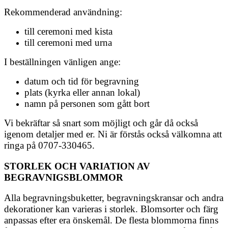
Rekommenderad användning:
till ceremoni med kista
till ceremoni med urna
I beställningen vänligen ange:
datum och tid för begravning
plats (kyrka eller annan lokal)
namn på personen som gått bort
Vi bekräftar så snart som möjligt och går då också
igenom detaljer med er. Ni är förstås också välkomna att
ringa på 0707-330465.
STORLEK OCH VARIATION AV
BEGRAVNIGSBLOMMOR
Alla begravningsbuketter, begravningskransar och andra
dekorationer kan varieras i storlek. Blomsorter och färg
anpassas efter era önskemål. De flesta blommorna finns