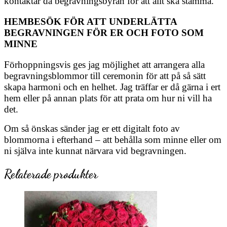
kontaktar då begravningsbyrån för att allt ska stämma.
HEMBESÖK FÖR ATT UNDERLÄTTA
BEGRAVNINGEN FÖR ER OCH FOTO SOM
MINNE
Förhoppningsvis ges jag möjlighet att arrangera alla
begravningsblommor till ceremonin för att på så sätt
skapa harmoni och en helhet. Jag träffar er då gärna i ert
hem eller på annan plats för att prata om hur ni vill ha
det.
Om så önskas sänder jag er ett digitalt foto av
blommorna i efterhand – att behålla som minne eller om
ni själva inte kunnat närvara vid begravningen.
Relaterade produkter