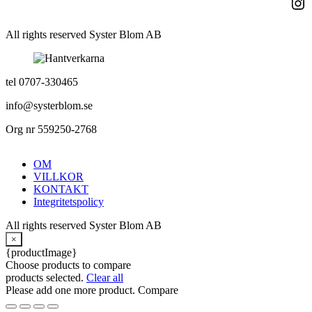
Ins
All rights reserved Syster Blom AB
tel 0707-330465
info@systerblom.se
Org nr 559250-2768
OM
VILLKOR
KONTAKT
Integritetspolicy
All rights reserved Syster Blom AB
×
{productImage}
Choose products to compare
products selected.
Clear all
Please add one more product.
Compare