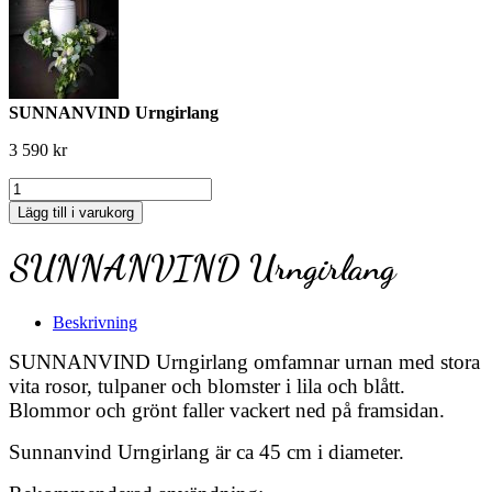
SUNNANVIND Urngirlang
3 590
kr
SUNNANVIND
Urngirlang
Lägg till i varukorg
mängd
SUNNANVIND Urngirlang
Beskrivning
SUNNANVIND Urngirlang omfamnar urnan med stora
vita rosor, tulpaner och blomster i lila och blått.
Blommor och grönt faller vackert ned på framsidan.
Sunnanvind Urngirlang är ca 45 cm i diameter.