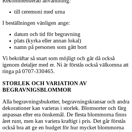
Rekommenderad användning:
till ceremoni med urna
I beställningen vänligen ange:
datum och tid för begravning
plats (kyrka eller annan lokal)
namn på personen som gått bort
Vi bekräftar så snart som möjligt och går då också
igenom detaljer med er. Ni är förstås också välkomna att
ringa på 0707-330465.
STORLEK OCH VARIATION AV
BEGRAVNIGSBLOMMOR
Alla begravningsbuketter, begravningskransar och andra
dekorationer kan varieras i storlek. Blomsorter och färg
anpassas efter era önskemål. De flesta blommorna finns
året runt, men kan variera kraftigt i pris. Det går förstås
också bra att ge en budget för hur mycket blommorna