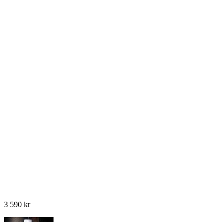
3 590
kr