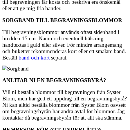
till begravningen får kosta och beskriva era önskemål
eller att ge mig fria händer.
SORGBAND TILL BEGRAVNINGSBLOMMOR
Till begravningsblommor används oftast sidenband i
bredden 15 cm. Namn och eventuell hälsning
handtextas i guld eller silver. För mindre arrangemang
och buketter rekommenderas kort eller ett smalare band.
Beställ
band och kort
separat.
ANLITAR NI EN BEGRAVNINGSBYRÅ?
Vill ni beställa blommor till begravningen från Syster
Blom, men har gett ett uppdrag till en begravningsbyrå?
Ni kan alltid beställa blommor från Syster Blom oavsett
om begravningsbyrån har andra avtal för blommor. Jag
kontaktar då begravningsbyrån för att allt ska stämma.
HEMBESÖK FÖR ATT UNDERLÄTTA