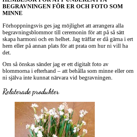
BEGRAVNINGEN FÖR ER OCH FOTO SOM
MINNE
Förhoppningsvis ges jag möjlighet att arrangera alla
begravningsblommor till ceremonin för att på så sätt
skapa harmoni och en helhet. Jag träffar er då gärna i ert
hem eller på annan plats för att prata om hur ni vill ha
det.
Om så önskas sänder jag er ett digitalt foto av
blommorna i efterhand – att behålla som minne eller om
ni själva inte kunnat närvara vid begravningen.
Relaterade produkter