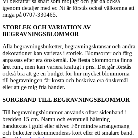
Vi bekräftar så snart som möjligt och går då också
igenom detaljer med er. Ni är förstås också välkomna att
ringa på 0707-330465.
STORLEK OCH VARIATION AV
BEGRAVNINGSBLOMMOR
Alla begravningsbuketter, begravningskransar och andra
dekorationer kan varieras i storlek. Blomsorter och färg
anpassas efter era önskemål. De flesta blommorna finns
året runt, men kan variera kraftigt i pris. Det går förstås
också bra att ge en budget för hur mycket blommorna
till begravningen får kosta och beskriva era önskemål
eller att ge mig fria händer.
SORGBAND TILL BEGRAVNINGSBLOMMOR
Till begravningsblommor används oftast sidenband i
bredden 15 cm. Namn och eventuell hälsning
handtextas i guld eller silver. För mindre arrangemang
och buketter rekommenderas kort eller ett smalare band.