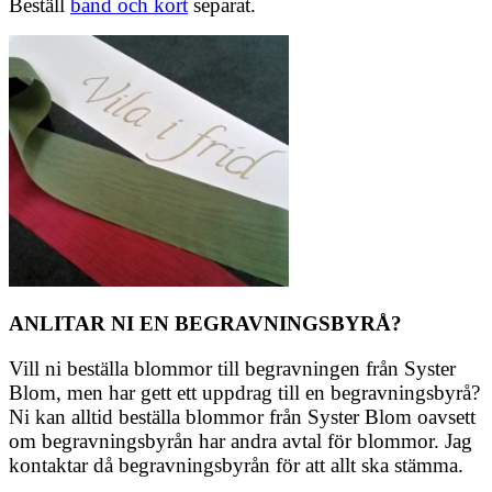
Beställ
band och kort
separat.
ANLITAR NI EN BEGRAVNINGSBYRÅ?
Vill ni beställa blommor till begravningen från Syster
Blom, men har gett ett uppdrag till en begravningsbyrå?
Ni kan alltid beställa blommor från Syster Blom oavsett
om begravningsbyrån har andra avtal för blommor. Jag
kontaktar då begravningsbyrån för att allt ska stämma.