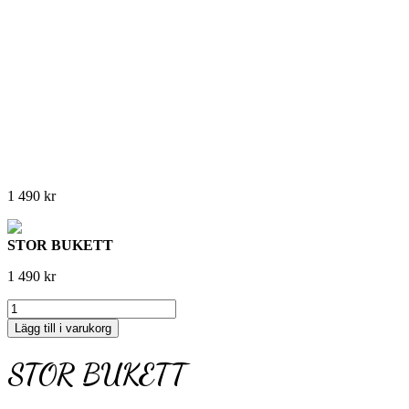
1 490
kr
STOR BUKETT
1 490
kr
STOR
BUKETT
Lägg till i varukorg
mängd
STOR BUKETT