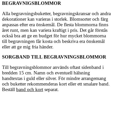
BEGRAVNIGSBLOMMOR
Alla begravningsbuketter, begravningskransar och andra
dekorationer kan varieras i storlek. Blomsorter och färg
anpassas efter era önskemål. De flesta blommorna finns
året runt, men kan variera kraftigt i pris. Det går förstås
också bra att ge en budget för hur mycket blommorna
till begravningen får kosta och beskriva era önskemål
eller att ge mig fria händer.
SORGBAND TILL BEGRAVNINGSBLOMMOR
Till begravningsblommor används oftast sidenband i
bredden 15 cm. Namn och eventuell hälsning
handtextas i guld eller silver. För mindre arrangemang
och buketter rekommenderas kort eller ett smalare band.
Beställ
band och kort
separat.