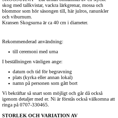
skog med tallkvistar, vackra lärkgrenar, mossa och
blommor som hör säsongen till, här julros, ranunkler
och viburnum.
Kransen Skogsurna är ca 40 cm i diameter.
Rekommenderad användning:
till ceremoni med urna
I beställningen vänligen ange:
datum och tid för begravning
plats (kyrka eller annan lokal)
namn på personen som gått bort
Vi bekräftar så snart som möjligt och går då också
igenom detaljer med er. Ni är förstås också välkomna att
ringa på 0707-330465.
STORLEK OCH VARIATION AV