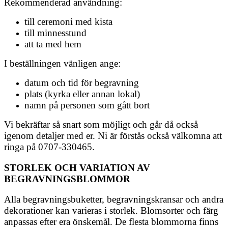
Rekommenderad användning:
till ceremoni med kista
till minnesstund
att ta med hem
I beställningen vänligen ange:
datum och tid för begravning
plats (kyrka eller annan lokal)
namn på personen som gått bort
Vi bekräftar så snart som möjligt och går då också
igenom detaljer med er. Ni är förstås också välkomna att
ringa på 0707-330465.
STORLEK OCH VARIATION AV
BEGRAVNINGSBLOMMOR
Alla begravningsbuketter, begravningskransar och andra
dekorationer kan varieras i storlek. Blomsorter och färg
anpassas efter era önskemål. De flesta blommorna finns