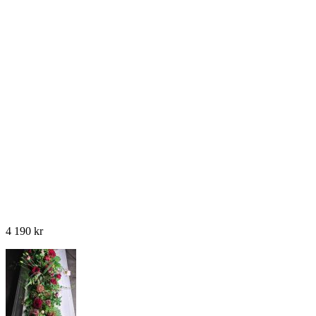
4 190
kr