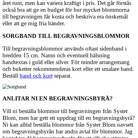
året runt, men kan variera kraftigt i pris. Det går förstås
också bra att ge en budget för hur mycket blommorna
till begravningen får kosta och beskriva era önskemål
eller att ge mig fria händer.
SORGBAND TILL BEGRAVNINGSBLOMMOR
Till begravningsblommor används oftast sidenband i
bredden 15 cm. Namn och eventuell hälsning
handtextas i guld eller silver. För mindre arrangemang
och buketter rekommenderas kort eller ett smalare band.
Beställ
band och kort
separat.
ANLITAR NI EN BEGRAVNINGSBYRÅ?
Vill ni beställa blommor till begravningen från Syster
Blom, men har gett ett uppdrag till en begravningsbyrå?
Ni kan alltid beställa blommor från Syster Blom oavsett
om begravningsbyrån har andra avtal för blommor. Jag