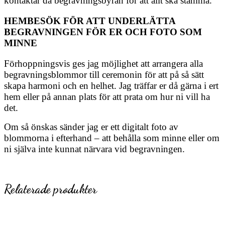
kontaktar då begravningsbyrån för att allt ska stämma.
HEMBESÖK FÖR ATT UNDERLÄTTA
BEGRAVNINGEN FÖR ER OCH FOTO SOM
MINNE
Förhoppningsvis ges jag möjlighet att arrangera alla
begravningsblommor till ceremonin för att på så sätt
skapa harmoni och en helhet. Jag träffar er då gärna i ert
hem eller på annan plats för att prata om hur ni vill ha
det.
Om så önskas sänder jag er ett digitalt foto av
blommorna i efterhand – att behålla som minne eller om
ni själva inte kunnat närvara vid begravningen.
Relaterade produkter