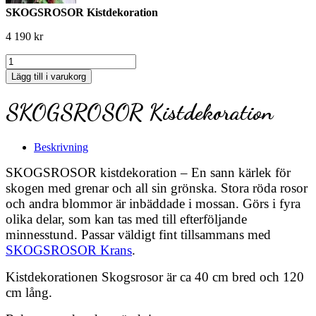
SKOGSROSOR Kistdekoration
4 190
kr
SKOGSROSOR
Kistdekoration
Lägg till i varukorg
mängd
SKOGSROSOR Kistdekoration
Beskrivning
SKOGSROSOR kistdekoration – En sann kärlek för
skogen med grenar och all sin grönska. Stora röda rosor
och andra blommor är inbäddade i mossan. Görs i fyra
olika delar, som kan tas med till efterföljande
minnesstund. Passar väldigt fint tillsammans med
SKOGSROSOR Krans
.
Kistdekorationen Skogsrosor är ca 40 cm bred och 120
cm lång.