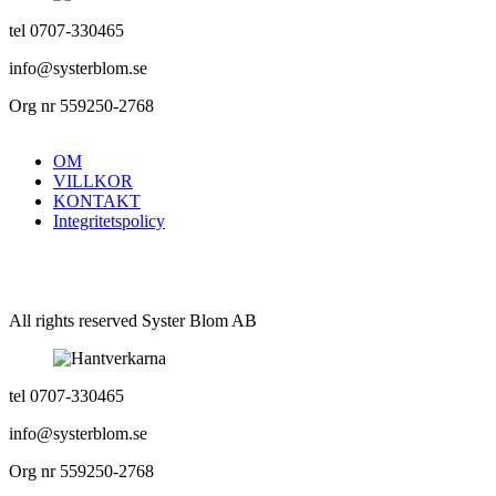
tel 0707-330465
info@systerblom.se
Org nr 559250-2768
OM
VILLKOR
KONTAKT
Integritetspolicy
All rights reserved Syster Blom AB
tel 0707-330465
info@systerblom.se
Org nr 559250-2768