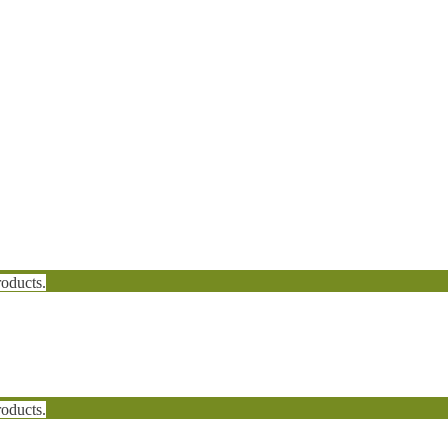
oducts.
oducts.