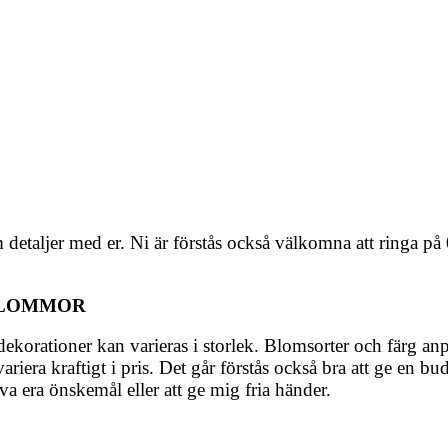
 detaljer med er. Ni är förstås också välkomna att ringa på
BLOMMOR
korationer kan varieras i storlek. Blomsorter och färg anpa
iera kraftigt i pris. Det går förstås också bra att ge en bu
 era önskemål eller att ge mig fria händer.