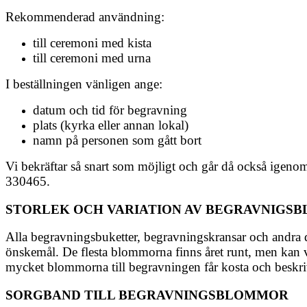
Rekommenderad användning:
till ceremoni med kista
till ceremoni med urna
I beställningen vänligen ange:
datum och tid för begravning
plats (kyrka eller annan lokal)
namn på personen som gått bort
Vi bekräftar så snart som möjligt och går då också igenom
330465.
STORLEK OCH VARIATION AV BEGRAVNIGS
Alla begravningsbuketter, begravningskransar och andra de
önskemål. De flesta blommorna finns året runt, men kan var
mycket blommorna till begravningen får kosta och beskriva
SORGBAND TILL BEGRAVNINGSBLOMMOR