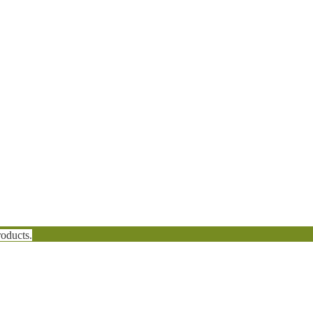
oducts.