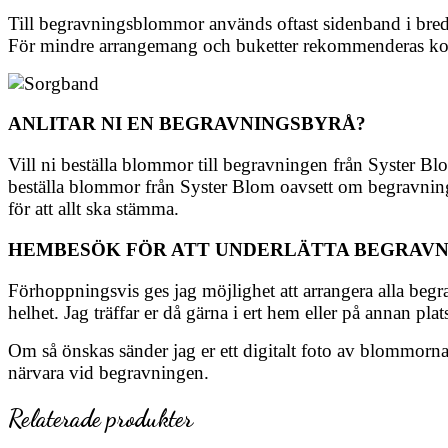
Till begravningsblommor används oftast sidenband i bredd
För mindre arrangemang och buketter rekommenderas kort 
ANLITAR NI EN BEGRAVNINGSBYRÅ?
Vill ni beställa blommor till begravningen från Syster Bl
beställa blommor från Syster Blom oavsett om begravnin
för att allt ska stämma.
HEMBESÖK FÖR ATT UNDERLÄTTA BEGRAVN
Förhoppningsvis ges jag möjlighet att arrangera alla begr
helhet. Jag träffar er då gärna i ert hem eller på annan plats
Om så önskas sänder jag er ett digitalt foto av blommorna 
närvara vid begravningen.
Relaterade produkter