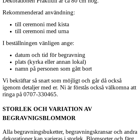
Dekorationen Praktfull är ca 80 cm hög.
Rekommenderad användning:
till ceremoni med kista
till ceremoni med urna
I beställningen vänligen ange:
datum och tid för begravning
plats (kyrka eller annan lokal)
namn på personen som gått bort
Vi bekräftar så snart som möjligt och går då också
igenom detaljer med er. Ni är förstås också välkomna att
ringa på 0707-330465.
STORLEK OCH VARIATION AV
BEGRAVNIGSBLOMMOR
Alla begravningsbuketter, begravningskransar och andra
dekorationer kan varieras i storlek. Blomsorter och färg