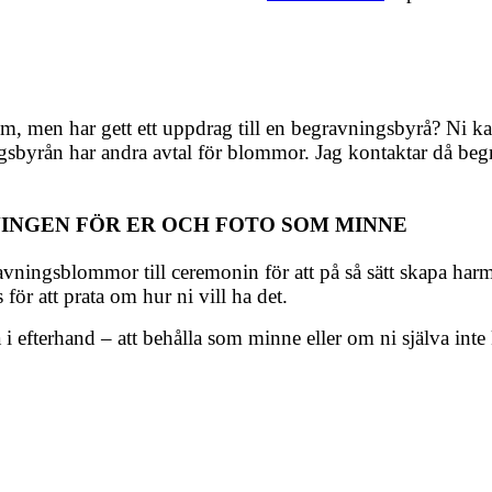
om, men har gett ett uppdrag till en begravningsbyrå? Ni kan
gsbyrån har andra avtal för blommor. Jag kontaktar då be
INGEN FÖR ER OCH FOTO SOM MINNE
avningsblommor till ceremonin för att på så sätt skapa har
 för att prata om hur ni vill ha det.
i efterhand – att behålla som minne eller om ni själva inte