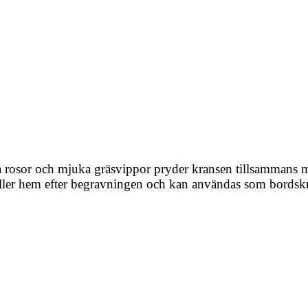
ta rosor och mjuka gräsvippor pryder kransen tillsammans 
 eller hem efter begravningen och kan användas som bordsk