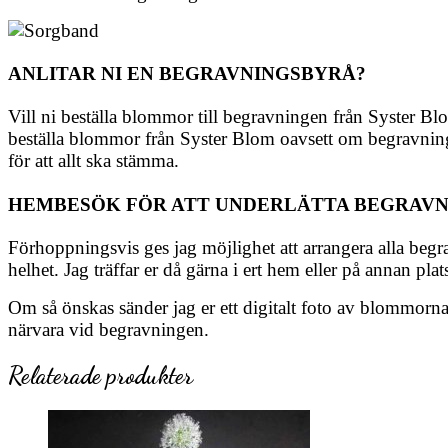
ANLITAR NI EN BEGRAVNINGSBYRÅ?
Vill ni beställa blommor till begravningen från Syster Bl
beställa blommor från Syster Blom oavsett om begravnin
för att allt ska stämma.
HEMBESÖK FÖR ATT UNDERLÄTTA BEGRAVN
Förhoppningsvis ges jag möjlighet att arrangera alla begr
helhet. Jag träffar er då gärna i ert hem eller på annan plats
Om så önskas sänder jag er ett digitalt foto av blommorna 
närvara vid begravningen.
Relaterade produkter