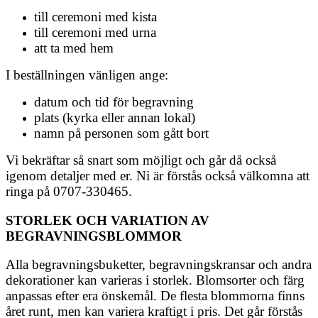
till ceremoni med kista
till ceremoni med urna
att ta med hem
I beställningen vänligen ange:
datum och tid för begravning
plats (kyrka eller annan lokal)
namn på personen som gått bort
Vi bekräftar så snart som möjligt och går då också
igenom detaljer med er. Ni är förstås också välkomna att
ringa på 0707-330465.
STORLEK OCH VARIATION AV
BEGRAVNINGSBLOMMOR
Alla begravningsbuketter, begravningskransar och andra
dekorationer kan varieras i storlek. Blomsorter och färg
anpassas efter era önskemål. De flesta blommorna finns
året runt, men kan variera kraftigt i pris. Det går förstås