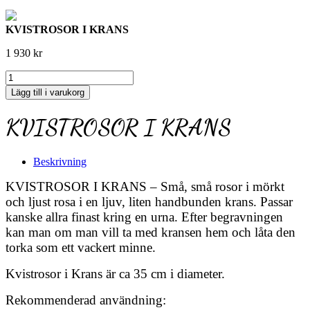
KVISTROSOR I KRANS
1 930
kr
KVISTROSOR
I
Lägg till i varukorg
KRANS
mängd
KVISTROSOR I KRANS
Beskrivning
KVISTROSOR I KRANS – Små, små rosor i mörkt
och ljust rosa i en ljuv, liten handbunden krans. Passar
kanske allra finast kring en urna. Efter begravningen
kan man om man vill ta med kransen hem och låta den
torka som ett vackert minne.
Kvistrosor i Krans är ca 35 cm i diameter.
Rekommenderad användning: