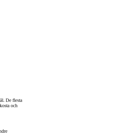
l. De flesta
 kosta och
ndre