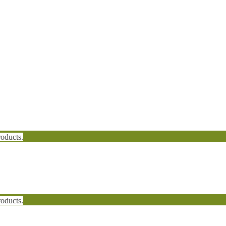
oducts.
oducts.