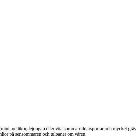
 nejlikor, lejongap eller vita sommarriddarsporrar och mycket gräs 
dahlior på sensommaren och tulpaner om våren.