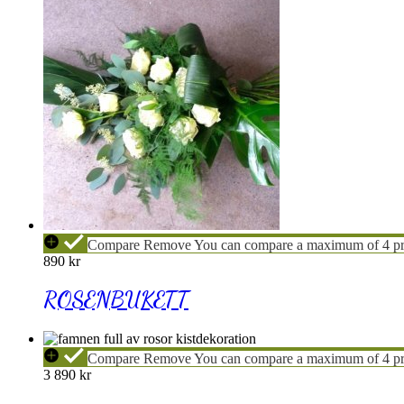
ROSENBUKETT
Compare
Remove
You can compare a maximum of 4 pr
890
kr
ROSENBUKETT
FAMNEN
Compare
Remove
You can compare a maximum of 4 pr
FULL
3 890
kr
AV
ROSOR