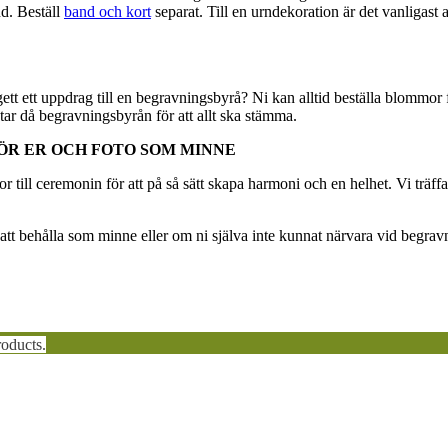
d. Beställ
band och kort
separat. Till en urndekoration är det vanligast at
ett ett uppdrag till en begravningsbyrå? Ni kan alltid beställa blommor
ar då begravningsbyrån för att allt ska stämma.
ÖR ER OCH FOTO SOM MINNE
till ceremonin för att på så sätt skapa harmoni och en helhet. Vi träffar
 att behålla som minne eller om ni själva inte kunnat närvara vid begrav
oducts.