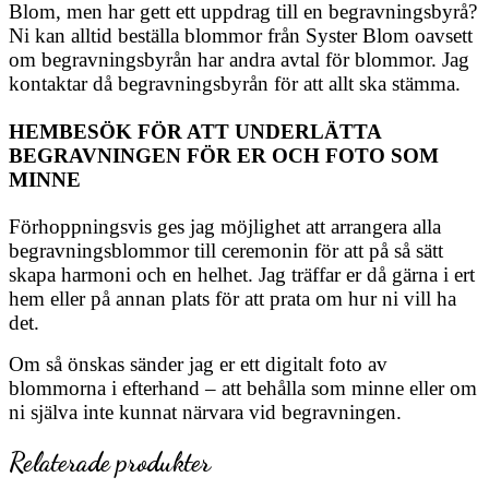
Blom, men har gett ett uppdrag till en begravningsbyrå?
Ni kan alltid beställa blommor från Syster Blom oavsett
om begravningsbyrån har andra avtal för blommor. Jag
kontaktar då begravningsbyrån för att allt ska stämma.
HEMBESÖK FÖR ATT UNDERLÄTTA
BEGRAVNINGEN FÖR ER OCH FOTO SOM
MINNE
Förhoppningsvis ges jag möjlighet att arrangera alla
begravningsblommor till ceremonin för att på så sätt
skapa harmoni och en helhet. Jag träffar er då gärna i ert
hem eller på annan plats för att prata om hur ni vill ha
det.
Om så önskas sänder jag er ett digitalt foto av
blommorna i efterhand – att behålla som minne eller om
ni själva inte kunnat närvara vid begravningen.
Relaterade produkter