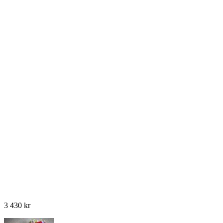
3 430
kr