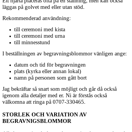
Ett hjärta placeras ofta på en ställning, men kan också
läggas på golvet med eller utan stöd.
Rekommenderad användning:
till ceremoni med kista
till ceremoni med urna
till minnesstund
I beställningen av begravningsblommor vänligen ange:
datum och tid för begravningen
plats (kyrka eller annan lokal)
namn på personen som gått bort
Jag bekräftar så snart som möjligt och går då också
igenom alla detaljer med er. Ni är förstås också
välkomna att ringa på 0707-330465.
STORLEK OCH VARIATION AV
BEGRAVNIGSBLOMMOR