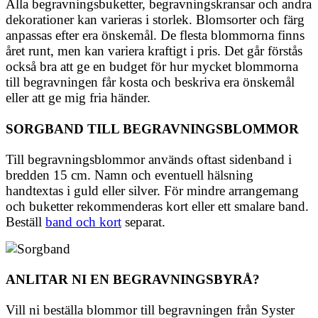
Alla begravningsbuketter, begravningskransar och andra
dekorationer kan varieras i storlek. Blomsorter och färg
anpassas efter era önskemål. De flesta blommorna finns
året runt, men kan variera kraftigt i pris. Det går förstås
också bra att ge en budget för hur mycket blommorna
till begravningen får kosta och beskriva era önskemål
eller att ge mig fria händer.
SORGBAND TILL BEGRAVNINGSBLOMMOR
Till begravningsblommor används oftast sidenband i
bredden 15 cm. Namn och eventuell hälsning
handtextas i guld eller silver. För mindre arrangemang
och buketter rekommenderas kort eller ett smalare band.
Beställ
band och kort
separat.
ANLITAR NI EN BEGRAVNINGSBYRÅ?
Vill ni beställa blommor till begravningen från Syster