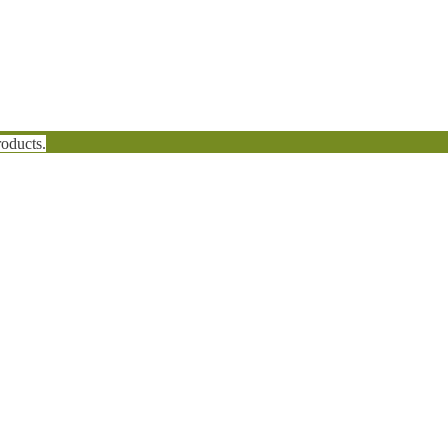
oducts.