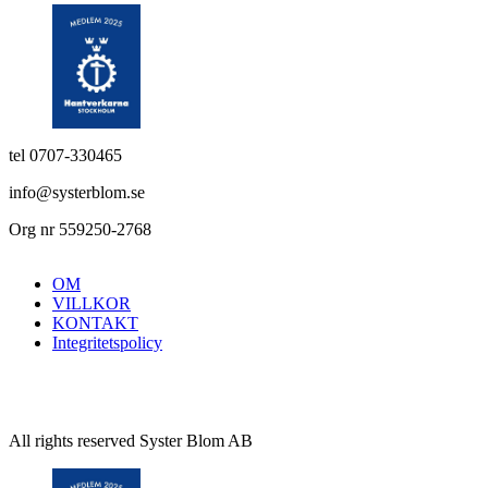
tel 0707-330465
info@systerblom.se
Org nr 559250-2768
OM
VILLKOR
KONTAKT
Integritetspolicy
All rights reserved Syster Blom AB