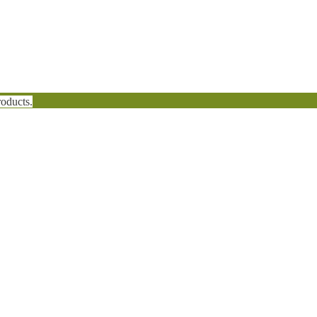
oducts.