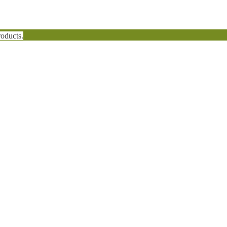
oducts.