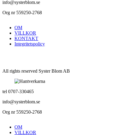
info@systerblom.se
Org nr 559250-2768
OM
VILLKOR
KONTAKT
Integritetspolicy
All rights reserved Syster Blom AB
tel 0707-330465
info@systerblom.se
Org nr 559250-2768
OM
VILLKOR