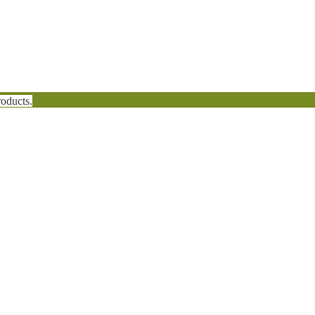
oducts.