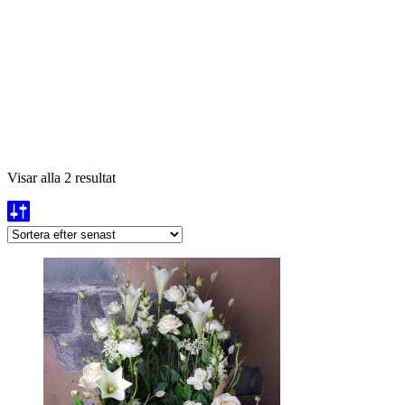
Sortera
Visar alla 2 resultat
efter
senaste