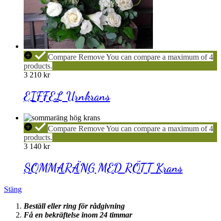
EIFFEL
Compare
Remove
You can compare a maximum of 4
Urnkrans
products.
3 210
kr
EIFFEL Urnkrans
SOMMARÄNG
Compare
Remove
You can compare a maximum of 4
MED
products.
RÖTT
3 140
kr
Krans
SOMMARÄNG MED RÖTT Krans
Stäng
Beställ eller ring för rådgivning
Få en bekräftelse inom 24 timmar