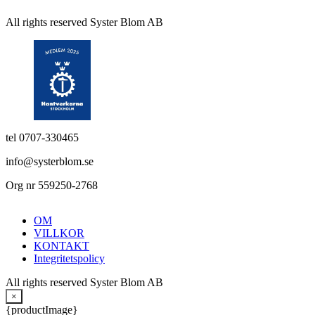
All rights reserved Syster Blom AB
tel 0707-330465
info@systerblom.se
Org nr 559250-2768
OM
VILLKOR
KONTAKT
Integritetspolicy
All rights reserved Syster Blom AB
×
{productImage}