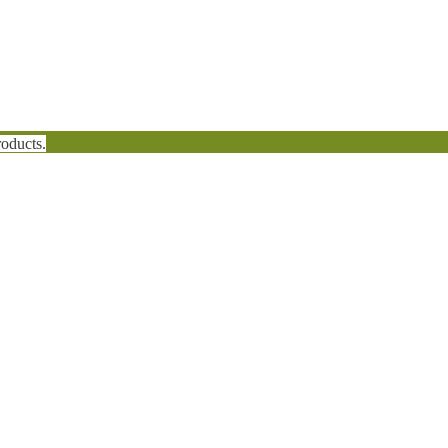
oducts.