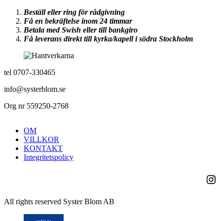
Beställ eller ring för rådgivning
Få en bekräftelse inom 24 timmar
Betala med Swish eller till bankgiro
Få leverans direkt till kyrka/kapell i södra Stockholm
tel 0707-330465
info@systerblom.se
Org nr 559250-2768
OM
VILLKOR
KONTAKT
Integritetspolicy
Ins
All rights reserved Syster Blom AB