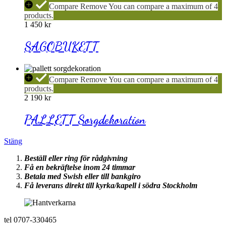
SAGOBUKETT
Compare
Remove
You can compare a maximum of 4
products.
1 450
kr
SAGOBUKETT
PALLETT
Compare
Remove
You can compare a maximum of 4
Sorgdekoration
products.
2 190
kr
PALLETT Sorgdekoration
Stäng
Beställ eller ring för rådgivning
Få en bekräftelse inom 24 timmar
Betala med Swish eller till bankgiro
Få leverans direkt till kyrka/kapell i södra Stockholm
tel 0707-330465