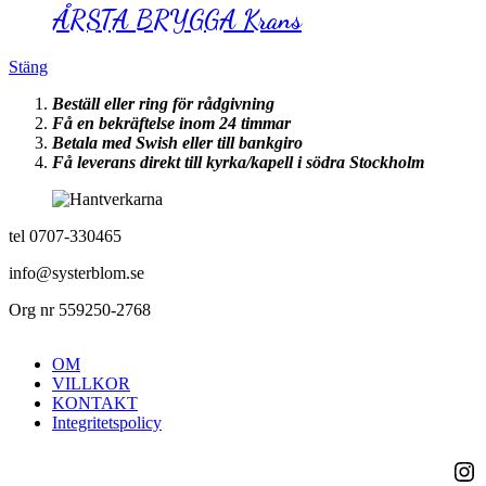
ÅRSTA BRYGGA Krans
Stäng
Beställ eller ring för rådgivning
Få en bekräftelse inom 24 timmar
Betala med Swish eller till bankgiro
Få leverans direkt till kyrka/kapell i södra Stockholm
tel 0707-330465
info@systerblom.se
Org nr 559250-2768
OM
VILLKOR
KONTAKT
Integritetspolicy
Ins