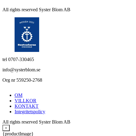
All rights reserved Syster Blom AB
tel 0707-330465
info@systerblom.se
Org nr 559250-2768
OM
VILLKOR
KONTAKT
Integritetspolicy
All rights reserved Syster Blom AB
×
{productImage}