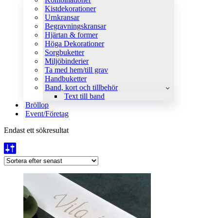
Kistdekorationer
Urnkransar
Begravningskransar
Hjärtan & former
Höga Dekorationer
Sorgbuketter
Miljöbinderier
Ta med hem/till grav
Handbuketter
Band, kort och tillbehör
Text till band
Bröllop
Event/Företag
Endast ett sökresultat