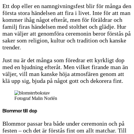
Ett dop eller en namngivningsfest blir för många den
första stora händelsen att fira i livet. Inte för att man
kommer ihåg något efteråt, men för föräldrar och
familj firas händelsen med stolthet och glädje. Hur
man väljer att genomföra ceremonin beror förstås på
saker som religion, kultur och tradition och kanske
trender.
Just nu är det många som föredrar ett kyrkligt dop
med en bjudning efteråt. Men vilket firande man än
väljer, vill man kanske höja atmosfären genom att
klä upp sig, bjuda på något gott och dekorera fint.
Fotograf Malin Norlén
Blommor till dop
Blommor passar bra både under ceremonin och på
festen – och det är förstås fint om allt matchar. Till