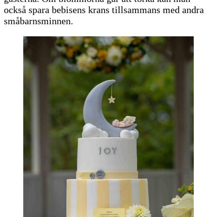
också spara bebisens krans tillsammans med andra
småbarnsminnen.