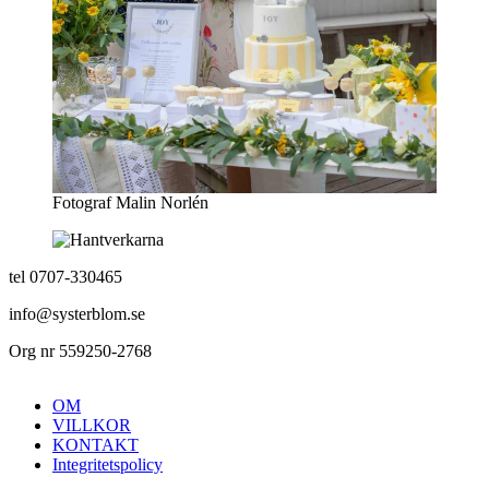
Fotograf Malin Norlén
tel 0707-330465
info@systerblom.se
Org nr 559250-2768
OM
VILLKOR
KONTAKT
Integritetspolicy