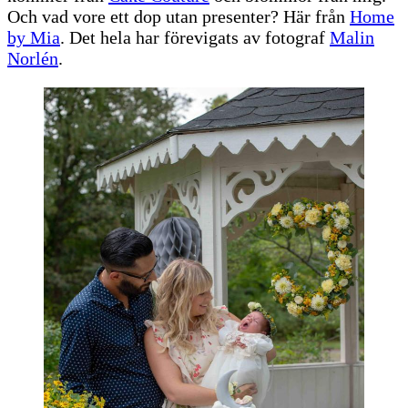
Och vad vore ett dop utan presenter? Här från
Home
by Mia
. Det hela har förevigats av fotograf
Malin
Norlén
.