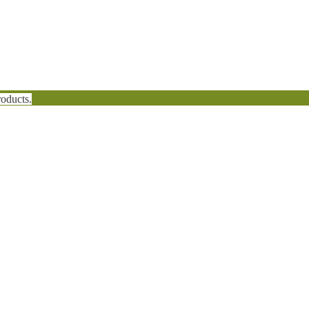
oducts.