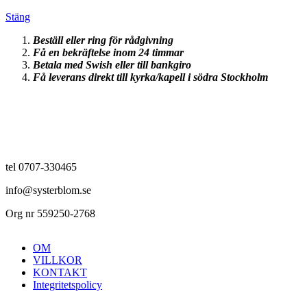
Stäng
Beställ eller ring för rådgivning
Få en bekräftelse inom 24 timmar
Betala med Swish eller till bankgiro
Få leverans direkt till kyrka/kapell i södra Stockholm
tel 0707-330465
info@systerblom.se
Org nr 559250-2768
OM
VILLKOR
KONTAKT
Integritetspolicy