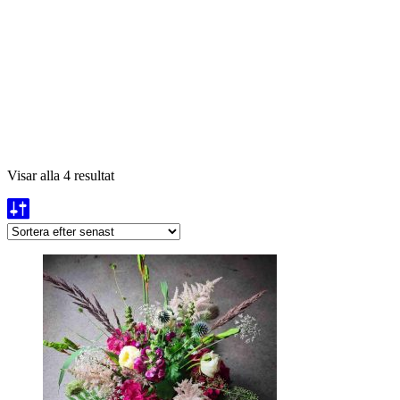
Sortera
Visar alla 4 resultat
efter
senaste