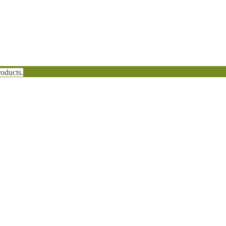
oducts.