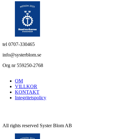
tel 0707-330465
info@systerblom.se
Org nr 559250-2768
OM
VILLKOR
KONTAKT
Integritetspolicy
All rights reserved Syster Blom AB