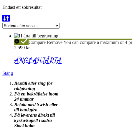
Endast ett sökresultat
ÄNGLAHJÄRTA
Compare
Remove
You can compare a maximum of 4 pr
2 590
kr
ÄNGLAHJÄRTA
Stäng
Beställ eller ring för
rådgivning
Få en bekräftelse inom
24 timmar
Betala med Swish eller
till bankgiro
Få leverans direkt till
kyrka/kapell i södra
Stockholm